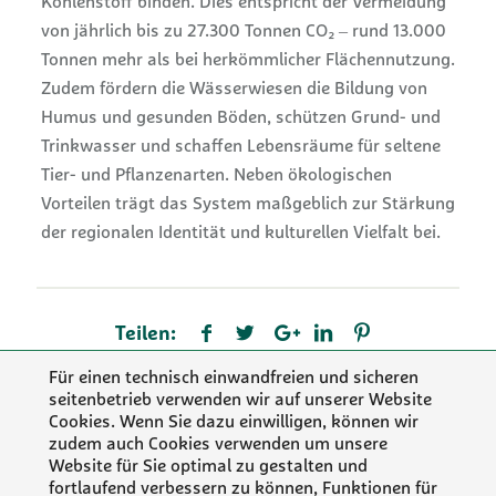
Kohlenstoff binden. Dies entspricht der Vermeidung
von jährlich bis zu 27.300 Tonnen CO₂ ‒ rund 13.000
Tonnen mehr als bei herkömmlicher Flächennutzung.
Zudem fördern die Wässerwiesen die Bildung von
Humus und gesunden Böden, schützen Grund- und
Trinkwasser und schaffen Lebensräume für seltene
Tier- und Pflanzenarten. Neben ökologischen
Vorteilen trägt das System maßgeblich zur Stärkung
der regionalen Identität und kulturellen Vielfalt bei.
Teilen:
Für einen technisch einwandfreien und sicheren
seitenbetrieb verwenden wir auf unserer Website
Cookies. Wenn Sie dazu einwilligen, können wir
zudem auch Cookies verwenden um unsere
Website für Sie optimal zu gestalten und
fortlaufend verbessern zu können, Funktionen für
IMPRESSUM