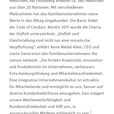
Menschen, bei Finzelberg arbeiten ca. 380 Menschen
aus über 20 Nationen. Mit verschiedenen
Maßnahmen hat das Familienunternehmen seine
Werte in den Alltag eingebunden. Die Basis bildet
der Code of Conduct. Bereits 2011 wurde die Charta
der Vielfalt unterzeichnet. „Vielfalt und
Gleichstellung sind nicht nur eine moralische
Verpflichtung“, erklärt Anne Wedel-Klein, CEO und
vierte Generation des Familienunternehmens the
nature network. „Sie fördern Kreativität, Innovation
und Produktivität im Unternehmen, verbessern
Entscheidungsfindung und Mitarbeiterzufriedenheit.
Eine integrative Unternehmenskultur ist attraktiv
für Mitarbeitende und ermöglicht es uns, besser auf
diverse Kundenbedürfnisse einzugehen. Das steigert
unsere Wettbewerbsfähigkeit und
Kundenzufriedenheit und hilft uns, in
anspruchsvollen Märkten erfolgreich zu sein.“